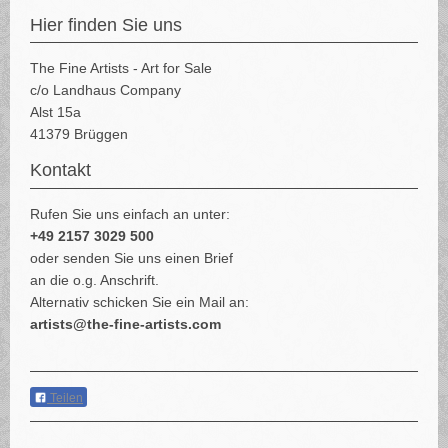
Hier finden Sie uns
The Fine Artists - Art for Sale
c/o Landhaus Company
Alst 15a
41379 Brüggen
Kontakt
Rufen Sie uns einfach an unter:
+49 2157 3029 500
oder senden Sie uns einen Brief
an die o.g. Anschrift.
Alternativ schicken Sie ein Mail an:
artists@the-fine-artists.com
Teilen