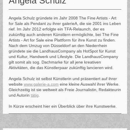
Angela Schulz
Angela Schulz gründete im Jahr 2008 The Fine Artists - Art
for Sale als Pendant zu ihrer galerieA, die sie 2001 ins Leben
rief. Im Jahr 2012 erfolgte ein TFA-Relaunch, der es
zukünftig auch anderen Künstlern ermöglichte, bei The Fine
Artists - Art for Sale eine Plattform für ihre Kunst zu finden.
Nach dem Umzug von Düsseldorf an den Niederrhein
gründete sie die LandhausCompany als HotSpot für Kunst
und Kultur, Handwerk und Lifestyle. Die LandhausCompany
gilt somit als sog. Dachmarke für all jene kreativen
Aktivitäten, die das Künstlerpaar zukünftig lancieren wird.
Angela Schulz ist selbst Künstlerin und präsentiert auf ihrer
website
www.galerie-a.com
eine kleine Auswahl ihrer Werke.
Gleichzeitig ist sie weltweit als Freie Journalistin, Redakteurin
und Autorin
tätig
.
In Kürze erscheint hier ein Überblick über ihre Kunstwerke.