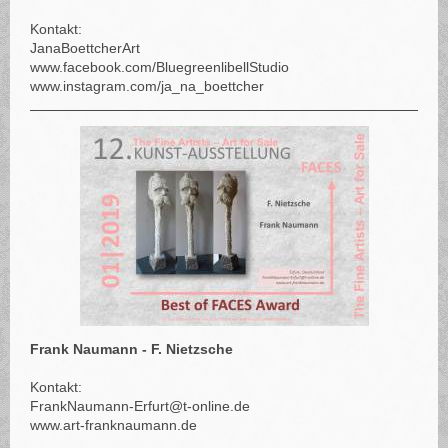
Kontakt:
JanaBoettcherArt
www.facebook.com/BluegreenlibellStudio
www.instagram.com/ja_na_boettcher
Frank Naumann - F. Nietzsche
Kontakt:
FrankNaumann-Erfurt@t-online.de
www.art-franknaumann.de